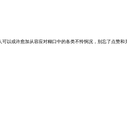
可以或许愈加从容应对糊口中的各类不怜悯况，别忘了点赞和关心