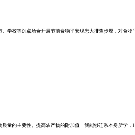
、学校等沉点场合开展节前食物平安现患大排查步履，对食物平安
质量的主要性。提高农产物的附加值，我能够连系本身所学，HAC