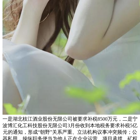
一是湖北枝江酒业股份无限公司被要求补税8500万元，二是宁
波博汇化工科技股份无限公司3月份收到本地税务要求补税5亿
元的通知，形成“朝野”关系严重、立法机构议事冲突频传；公
器私用，操纵职务便当为他人正在企业运营、项目承揽、矿权