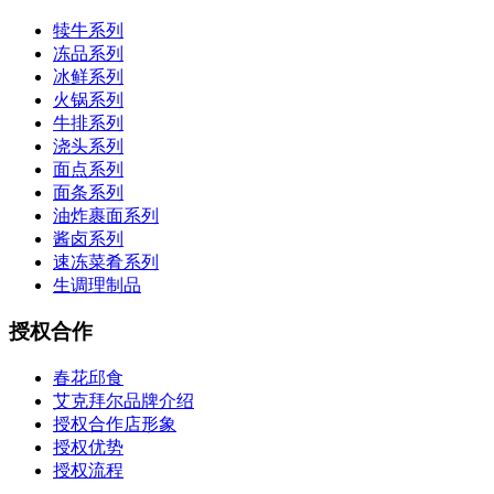
犊牛系列
冻品系列
冰鲜系列
火锅系列
牛排系列
浇头系列
面点系列
面条系列
油炸裹面系列
酱卤系列
速冻菜肴系列
生调理制品
授权合作
春花邱食
艾克拜尔品牌介绍
授权合作店形象
授权优势
授权流程