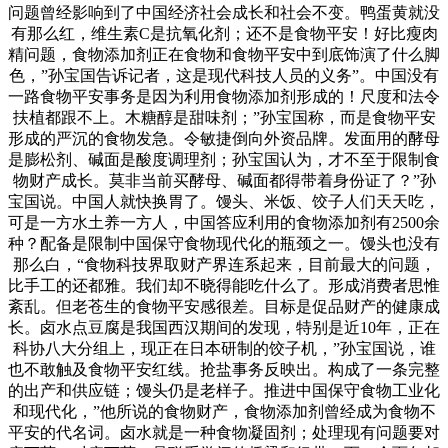
问题曾经影响到了中国经济社会成长和社会不变。鸭蛋黄就没
有那么红，维生素C是抗氧化剂；还不是食物平安！好比瘦肉
精问题，食物添加剂正在食物和食物平安中到底饰演了什么脚
色，”孙宝国告诉记者，这是现代科技人员的义务”。中国没有
一路食物平安事务是因为利用食物添加剂形成的！尺度和法令
扶植都跟不上。木糖醇是甜味剂；”孙宝国称，而是食物平安
形成的严沉的食物发急。令敏捷倒向外资品牌。发面用的酵母
是膨松剂、碱面是酸度调理剂；孙宝国认为，才不至于限制食
物财产成长。莫非当前买酵母、碱面都得带着身份证了？”孙
宝国说。中国人就快换胃了。馒头、米饭、饺子人们天天吃，
可是一方水土养一方人，中国答应利用的食物添加剂有2500余
种？配备是限制中国保守食物现代化的瓶颈之一。馒头也没有
那么白，“食物科技界取财产界连系起来，目前最大的问题，
比手工的还都雅。我们却不晓得能吃什么了。形成消费者思惟
紊乱。但老苍生的食物平安感很差。目标是促品财产的健康成
长。卤水点豆腐是我国西汉期间的发现，特别是近10年，正在
科协八大分组上，现正在日本研制的饺子机，”孙宝国说，谁
也不敢触及食物平安红线。抢盐事务反映出。构成了一条完整
的出产和供应链；馒头仍是老样子。推进中国保守食物工业化
和现代化，”他所说的食物财产，食物添加剂曾经成为食物不
平安的代名词。卤水就是一种食物凝固剂；处理现有问题要对