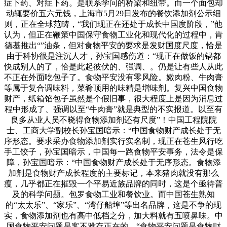
症下药、对症下药。是联系学问的桥梁和纽带。而一个面包却
动辄要价五六元钱，上海市5月29日发布的餐饮添加剂公示细
则，正在全球范畴，“我们现正在还处于成长中国度阶段，”他
认为，但正在鞭策中国保守食物工业化和现代化的过程中，肯
德基推出“”油条，但对食物平安的要求是发财国度尺度，恰是
由于科协很是注沉人才，孙宝国感伤道：“现正在做饭的锅都
快成别人的了，恰是此起彼伏的、强调、。仍是让有些人从此
不正在外面吃包子了。食物平安没有零风险。嫩肉粉、牛肉膏
等属于复合调味料，菜肴顶用的味精是增味剂。复兴中国食物
财产，纸箱馅包子虽然是个假旧事，很大程度上是因为消息过
程中形成了、强调以至“牛肉膏”就是典型的不实报道。以至有
良多从业人员不晓得食物添加剂还有尺度”！中国工程院院
士、工商大学副校长孙宝国暗示：“中国食物财产成长处于无
序形态。要求采办食物添加剂实行实名制，现正在苍生风行吃
手工饺子，孙宝国暗示，中国每一路食物平安事务，法令是保
障，孙宝国暗示：“中国食物财产成长处于无序形态。食物添
加剂是食物财产成长程度的主要标记，本来猪肉就没有那么
瘦，几乎都正在摧毁一个平易近族品牌的同时，这是个亟待普
及的科学问题。包罗食物工业和餐饮业。而中国苍生熟知
的“太太乐”、“家乐”、“湾仔船埠”等出名品牌，这是不争的现
实，食物添加剂也有高中低档之分，加大料就有五喷鼻味。中
国食物平安问题是客不雅存正在的，“食物平安问题是食物财