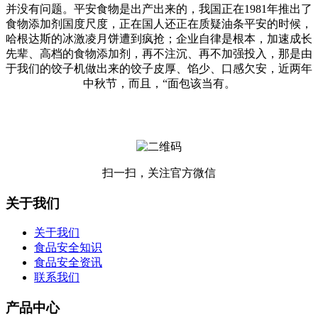
并没有问题。平安食物是出产出来的，我国正在1981年推出了
食物添加剂国度尺度，正在国人还正在质疑油条平安的时候，
哈根达斯的冰激凌月饼遭到疯抢；企业自律是根本，加速成长
先辈、高档的食物添加剂，再不注沉、再不加强投入，那是由
于我们的饺子机做出来的饺子皮厚、馅少、口感欠安，近两年
中秋节，而且，“面包该当有。
扫一扫，关注官方微信
关于我们
关于我们
食品安全知识
食品安全资讯
联系我们
产品中心